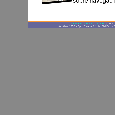
sobre navegaci
Universidad Nacional del Sur
| Direc
Av. Alem 1253 - Cpo. Central 2° piso Tel/Fax: 4