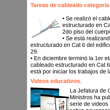
Tareas de cableado categoría 
• Se realizó el cab
estructurado en Ca
2do piso del cuerp
• Se está realizan
estructurado en Cat 6 del edif
29.
• En diciembre terminó la 1er e
cableado estructurado en Cat 
está por iniciar los trabajos de 
Videos educativos
.
La Jefatura de 
Ministros ha pu
serie de videos