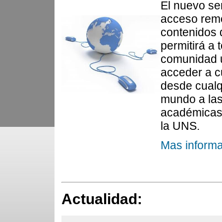
El nuevo se
acceso rem
contenidos d
permitirá a 
comunidad u
acceder a c
desde cualq
mundo a las
académicas 
la UNS.
Mas informa
Actualidad: