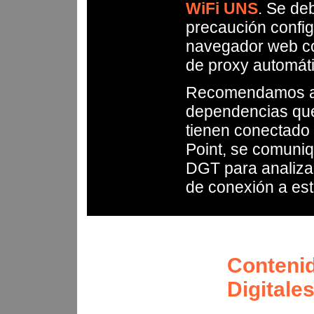
WiFi UNS
. Se de
precaución config
navegador web c
de proxy automát
Recomendamos a l
dependencias qu
tienen conectado
Point, se comuniq
DGT para analizar 
de conexión a est
Conteni
Digitale